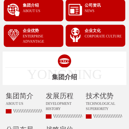
集团介绍
公司资讯
ABOUT US
NEWS
企业优势
企业文化
ENTERPRISE
CORPORATE CULTURE
ADVANTAGE
YONGNING
集团介绍
集团简介
发展历程
技术优势
ABOUT US
DEVELOPMENT
TECHNOLOGICAL
HISTORY
SUPERIORITY