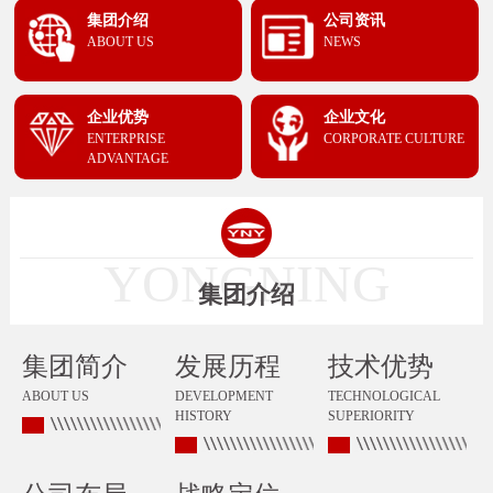
集团介绍
公司资讯
ABOUT US
NEWS
企业优势
企业文化
ENTERPRISE
CORPORATE CULTURE
ADVANTAGE
YONGNING
集团介绍
集团简介
发展历程
技术优势
ABOUT US
DEVELOPMENT
TECHNOLOGICAL
HISTORY
SUPERIORITY