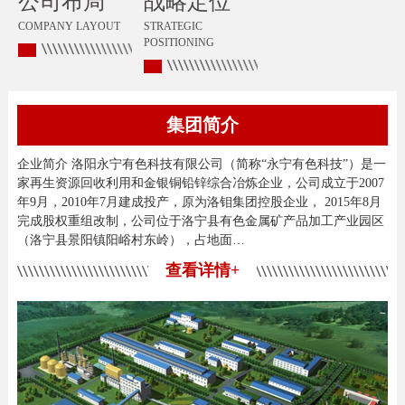
公司布局
战略定位
COMPANY LAYOUT
STRATEGIC
POSITIONING
集团简介
企业简介 洛阳永宁有色科技有限公司（简称“永宁有色科技”）是一
家再生资源回收利用和金银铜铅锌综合冶炼企业，公司成立于2007
年9月，2010年7月建成投产，原为洛钼集团控股企业， 2015年8月
完成股权重组改制，公司位于洛宁县有色金属矿产品加工产业园区
（洛宁县景阳镇阳峪村东岭），占地面…
查看详情+