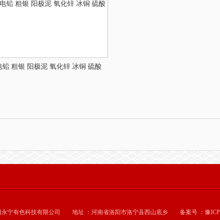
电铅 粗银 阳极泥 氧化锌 冰铜 硫酸
阳永宁有色科技有限公司 地址 ：河南省洛阳市洛宁县西山底乡
备案号 ：豫ICP备