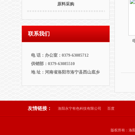
原料采购
联系我们
电 话：办公室：0379-63085712
供销部：0379-63085510
地 址：河南省洛阳市洛宁县西山底乡
友情链接：
洛阳永宁有色科技有限公司
百度
版权所有：洛